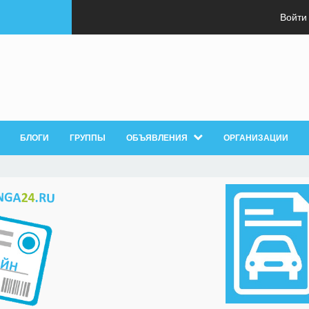
Войти
БЛОГИ
ГРУППЫ
ОБЪЯВЛЕНИЯ
ОРГАНИЗАЦИИ