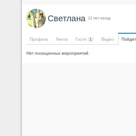
Светлана
12 лет назад
Профиль
Лента
Гости
Видео
Пойдет
1
Нет посещенных мероприятий