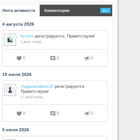
Лента активности
Комментарии
Вся
4 августа 2026
hcnxmi
регистрируется. Приветствуем!
1 день назад
0
0
0
19 июля 2026
chagunavaboris16
регистрируется.
Приветствуем!
17 дней назад
0
0
0
5 июля 2026