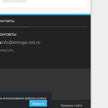
онтакты
Контакты
info@kirenga-smi.ru
АПИСАТЬ
на использование файлов cookies.
Правила сайта