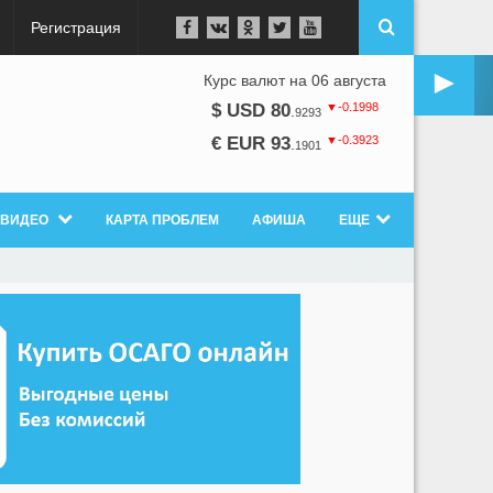
Регистрация
►
Курс валют на 06 августа
▼-0.1998
$ USD 80
.
9293
▼-0.3923
€ EUR 93
.
1901
ВИДЕО
КАРТА ПРОБЛЕМ
АФИША
ЕЩЕ