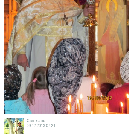
Светлана
09.12.2013
07:24