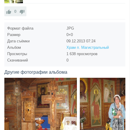
0
Формат файла
JPG
Размер
0×0
Дата съёмки
09.12.2013
07:24
Альбом
Храм п. Магистральный
Просмотры
1 638 просмотров
Скачиваний
0
Другие фотографии альбома