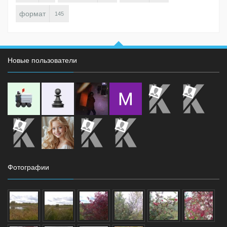
формат
145
Новые пользователи
Фотографии