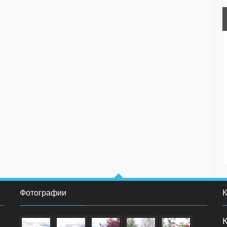
Фотографии
К