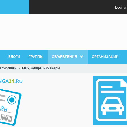
Войти
БЛОГИ
ГРУППЫ
ОБЪЯВЛЕНИЯ
ОРГАНИЗАЦИИ
расходники
МФУ, копиры и сканеры