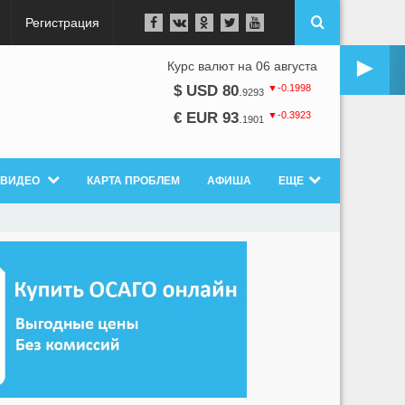
Регистрация
►
Курс валют на 06 августа
▼-0.1998
$ USD 80
.
9293
▼-0.3923
€ EUR 93
.
1901
ВИДЕО
КАРТА ПРОБЛЕМ
АФИША
ЕЩЕ