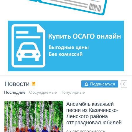
Новости
Подписаться
0
Последние
Обсуждаемые
Популярные
Ансамбль казачьей
песни из Казачинско-
Ленского района
отпраздновал юбилей
45 лет исполнилось