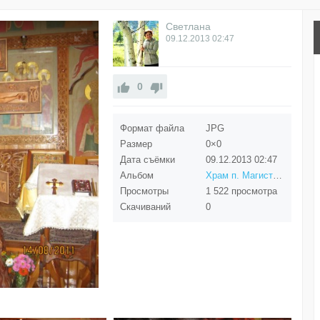
Светлана
09.12.2013
02:47
0
Формат файла
JPG
Размер
0×0
Дата съёмки
09.12.2013
02:47
Альбом
Храм п. Магистральный
Просмотры
1 522 просмотра
Скачиваний
0