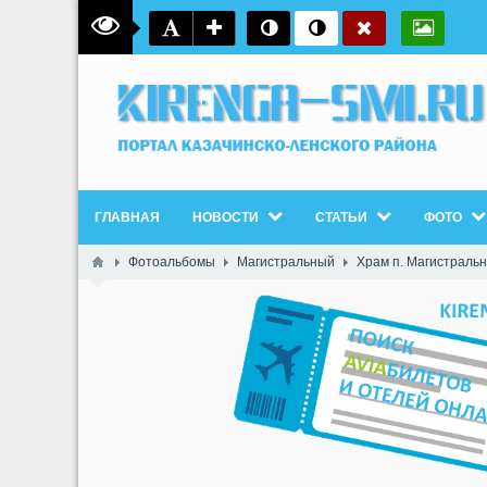
ГЛАВНАЯ
НОВОСТИ
СТАТЬИ
ФОТО
Фотоальбомы
Магистральный
Храм п. Магистраль