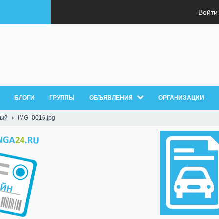
Войти
БЛОГИ
ГРУППЫ
ОБЪЯВЛЕНИЯ
ОРГАНИЗАЦИИ
ный
IMG_0016.jpg