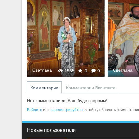
Светлана
Светлана
0
0
1535
0
0
Комментарии
Комментарии Вконтакте
Нет комментариев. Ваш будет первым!
Войдите
или
зарегистрируйтесь
чтобы добавлять комментари
Новые пользователи