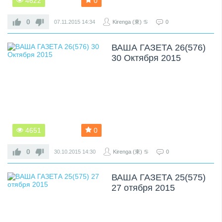
4622
0
0
07.11.2015
14:34
Kirenga (東) ♋
0
ВАША ГАЗЕТА 26(576)
30 Октября 2015
4651
0
0
30.10.2015
14:30
Kirenga (東) ♋
0
ВАША ГАЗЕТА 25(575)
27 отября 2015