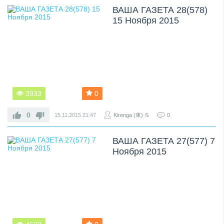
ВАША ГАЗЕТА 28(578)
15 Ноября 2015
3933
0
0
15.11.2015
21:47
Kirenga (東) ♋
0
ВАША ГАЗЕТА 27(577) 7
Ноября 2015