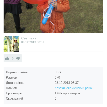
Светлана
08.12.2013
08:37
0
Формат файла
JPG
Размер
0×0
Дата съёмки
08.12.2013
08:37
Альбом
Казачинско-Ленский район
Просмотры
1 647 просмотров
Скачиваний
0