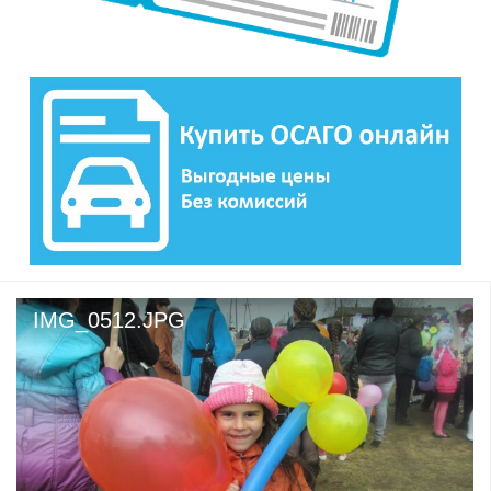
IMG_0512.JPG