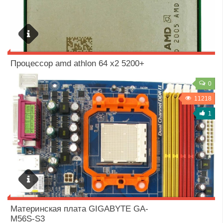
14 / 10 / 2018
Процессор amd athlon 64 x2 5200+
0
11218
1
14 / 10 / 2018
Материнская плата GIGABYTE GA-
M56S-S3