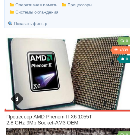
Оперативная память
Процессоры
Системы охлаждения
Показать фильтр
0
4839
0
19 / 12 / 2020
Процессор AMD Phenom II X6 1055T
2.8 GHz 9Mb Socket-AM3 OEM