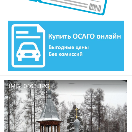
IMG_0468.JPG