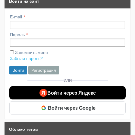
Войти на сайт
E-mail
Пароль
Запомнить меня
Забыли пароль?
Войти
Регистрация
ИЛИ
Я
Войти через Яндекс
Войти через Google
Облако тегов