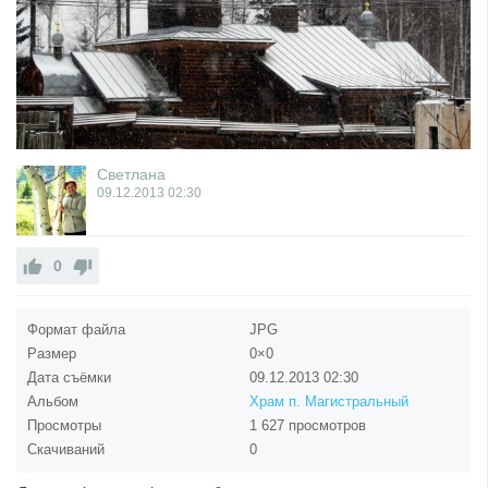
Светлана
09.12.2013
02:30
0
Формат файла
JPG
Размер
0×0
Дата съёмки
09.12.2013
02:30
Альбом
Храм п. Магистральный
Просмотры
1 627 просмотров
Скачиваний
0