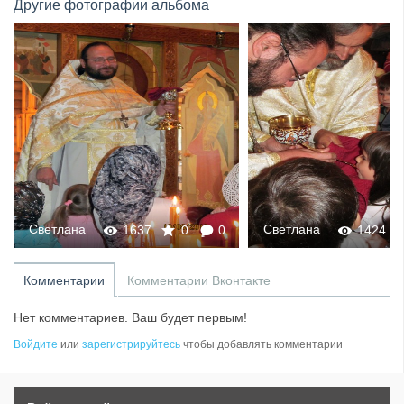
Другие фотографии альбома
Светлана
Светлана
1637
0
0
1424
Комментарии
Комментарии Вконтакте
Нет комментариев. Ваш будет первым!
Войдите
или
зарегистрируйтесь
чтобы добавлять комментарии