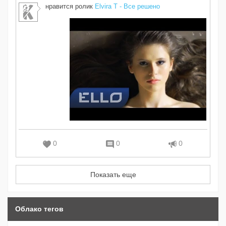
нравится ролик
Elvira T - Все решено
0
0
0
Показать еще
Облако тегов