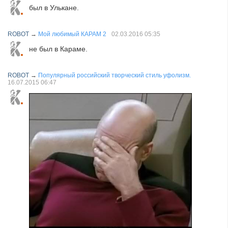
был в Улькане.
ROBOT
→
Мой любимый КАРАМ 2
02.03.2016
05:35
не был в Караме.
ROBOT
→
Популярный российский творческий стиль уфолизм.
16.07.2015
06:47