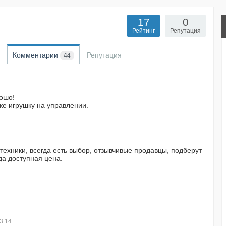
17
0
Рейтинг
Репутация
Комментарии
Репутация
44
ошо!
же игрушку на управлении.
ехники, всегда есть выбор, отзывчивые продавцы, подберут
да доступная цена.
3:14