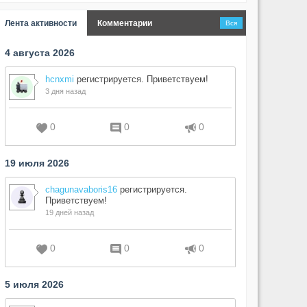
Лента активности
Комментарии
Вся
4 августа 2026
hcnxmi
регистрируется. Приветствуем!
3 дня назад
0
0
0
19 июля 2026
chagunavaboris16
регистрируется.
Приветствуем!
19 дней назад
0
0
0
5 июля 2026