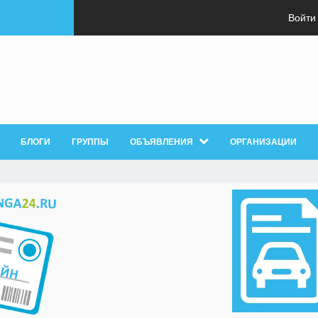
Войти
БЛОГИ
ГРУППЫ
ОБЪЯВЛЕНИЯ
ОРГАНИЗАЦИИ