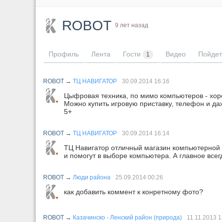
ROBOT
9 лет назад
Профиль
Лента
Гости
Видео
Пойдет
1
ROBOT
→
ТЦ НАВИГАТОР
30.09.2014
16:16
Цыфровая техника, по мимо компьютеров - хор
Можно купить игровую приставку, телефон и да
5+
ROBOT
→
ТЦ НАВИГАТОР
30.09.2014
16:14
ТЦ Навигатор отличный магазин компьютерной т
и помогут в выборе компьютера. А главное всег
ROBOT
→
Люди района
25.09.2014
00:26
как добавить коммент к конретному фото?
ROBOT
→
Казачинско - Ленский район (природа)
11.11.2013
1