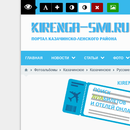
ГЛАВНАЯ
НОВОСТИ
СТАТЬИ
ФОТО
Фотоальбомы
Казачинское
Казачинское
Русские