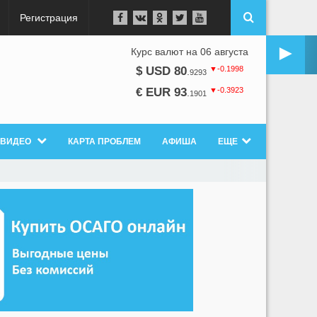
Регистрация
►
Курс валют на 06 августа
▼-0.1998
$ USD 80
.
9293
▼-0.3923
€ EUR 93
.
1901
ВИДЕО
КАРТА ПРОБЛЕМ
АФИША
ЕЩЕ