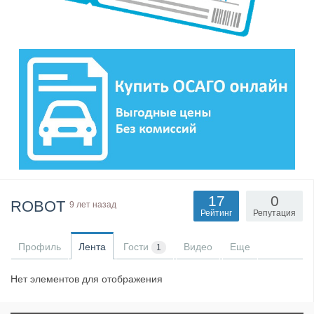
17
0
ROBOT
9 лет назад
Рейтинг
Репутация
Профиль
Лента
Гости
Видео
Еще
1
Нет элементов для отображения