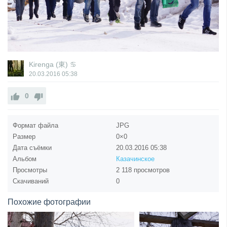
Kirenga (東) ♋
20.03.2016
05:38
0
Формат файла
JPG
Размер
0×0
Дата съёмки
20.03.2016
05:38
Альбом
Казачинское
Просмотры
2 118 просмотров
Скачиваний
0
Похожие фотографии