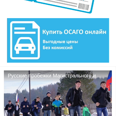
Русские пробежки Магистрального и
Казачинска на Масленице с.
Казачинское.271