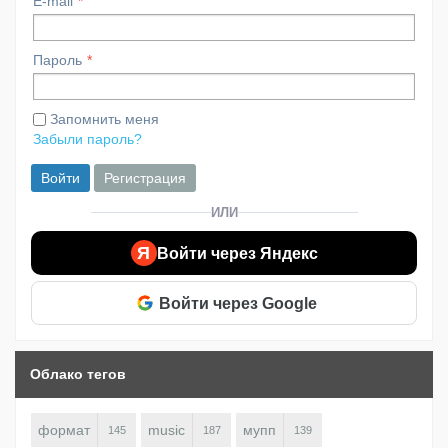
E-mail
Пароль
Запомнить меня
Забыли пароль?
Войти
Регистрация
ИЛИ
Я
Войти через Яндекс
Войти через Google
Облако тегов
формат
music
мупп
145
187
139