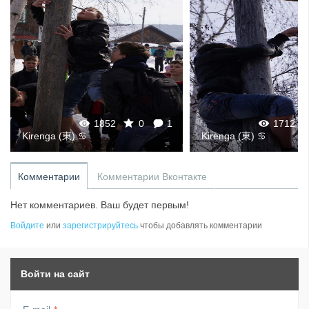
1852
0
1
1712
Kirenga (東) ♋
Kirenga (東) ♋
Комментарии
Комментарии Вконтакте
Нет комментариев. Ваш будет первым!
Войдите
или
зарегистрируйтесь
чтобы добавлять комментарии
Войти на сайт