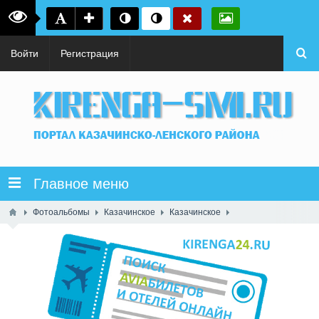
Войти
Регистрация
Главное меню
Фотоальбомы
Казачинское
Казачинское