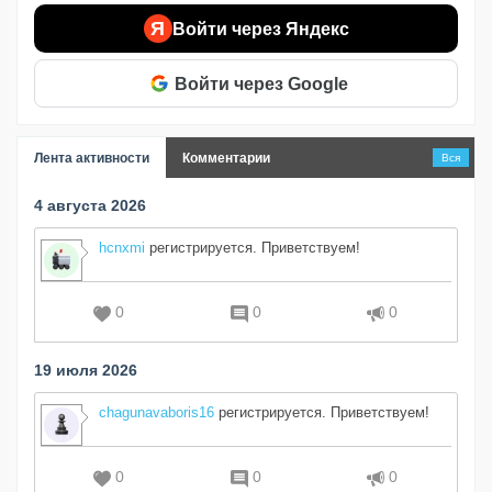
Я
Войти через Яндекс
Войти через Google
Лента активности
Комментарии
Вся
4 августа 2026
hcnxmi
регистрируется. Приветствуем!
0
0
0
19 июля 2026
chagunavaboris16
регистрируется. Приветствуем!
0
0
0