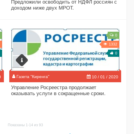
Предложили освободить от НДФЛ россиян с
доходом ниже двух МРОТ.
0
1332
0
Газета "Киренга"
0
10 / 01 / 2020
Управление Росреестра продолжает
оказывать услуги в сокращенные сроки.
Показаны 1-14 из 93