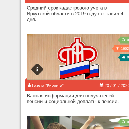
Средний срок кадастрового учета в
Иркутской области в 2019 году составил 4
дня.
0
1602
0
Газета "Киренга"
20 / 01 / 202
Важная информация для получателей
пенсии и социальной доплаты к пенсии.
0