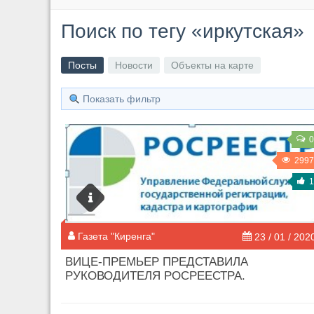
Поиск по тегу «иркутская»
Посты
Новости
Объекты на карте
Показать фильтр
0
2997
1
Газета "Киренга"
23 / 01 / 202
ВИЦЕ-ПРЕМЬЕР ПРЕДСТАВИЛА
РУКОВОДИТЕЛЯ РОСРЕЕСТРА.