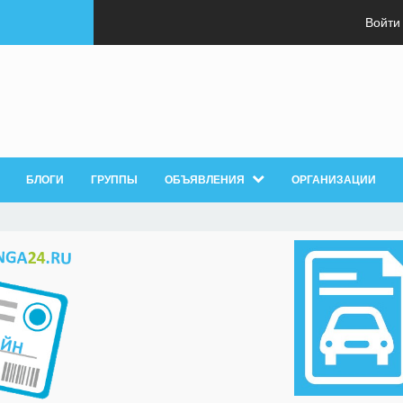
Войти
БЛОГИ
ГРУППЫ
ОБЪЯВЛЕНИЯ
ОРГАНИЗАЦИИ