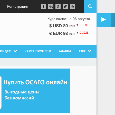
Регистрация
►
Курс валют на 06 августа
▼-0.1998
$ USD 80
.
9293
▼-0.3923
€ EUR 93
.
1901
ВИДЕО
КАРТА ПРОБЛЕМ
АФИША
ЕЩЕ