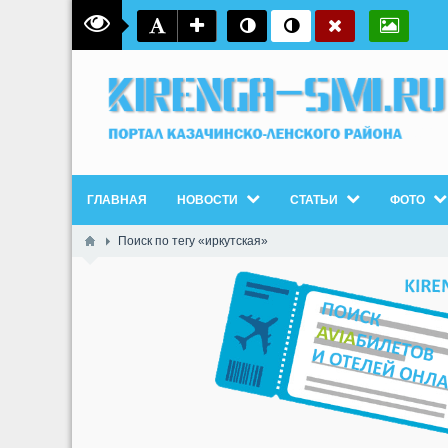
ГЛАВНАЯ
НОВОСТИ
СТАТЬИ
ФОТО
Поиск по тегу «иркутская»