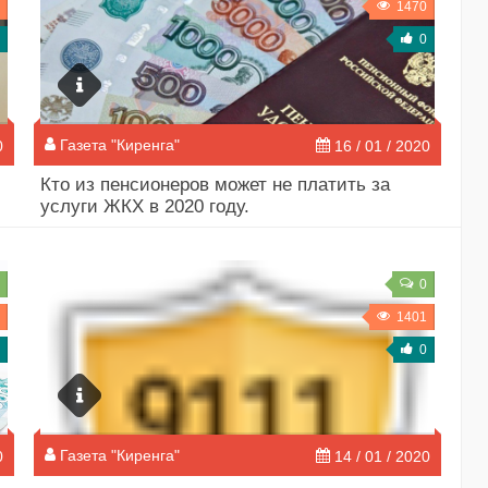
1470
0
Газета "Киренга"
0
16 / 01 / 2020
Кто из пенсионеров может не платить за
услуги ЖКХ в 2020 году.
0
1401
0
Газета "Киренга"
0
14 / 01 / 2020