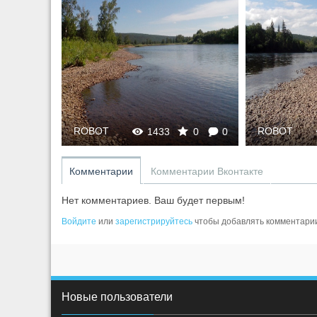
ROBOT
ROBOT
0
0
1433
0
0
Комментарии
Комментарии Вконтакте
Нет комментариев. Ваш будет первым!
Войдите
или
зарегистрируйтесь
чтобы добавлять комментари
Новые пользователи