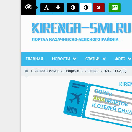
ГЛАВНАЯ
НОВОСТИ
СТАТЬИ
ФОТО
Фотоальбомы
Природа
Летние.
IMG_1142.jpg