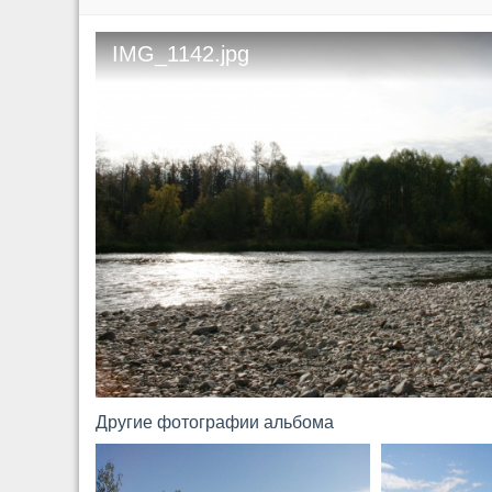
IMG_1142.jpg
Другие фотографии альбома