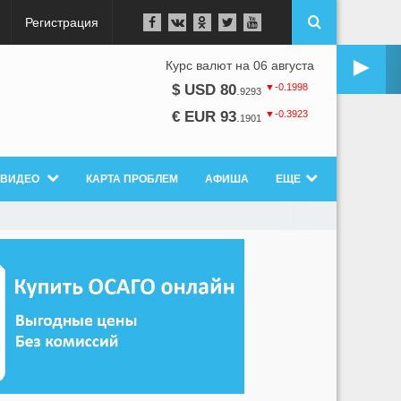
Регистрация
►
Курс валют на 06 августа
▼-0.1998
$ USD 80
.
9293
▼-0.3923
€ EUR 93
.
1901
ВИДЕО
КАРТА ПРОБЛЕМ
АФИША
ЕЩЕ