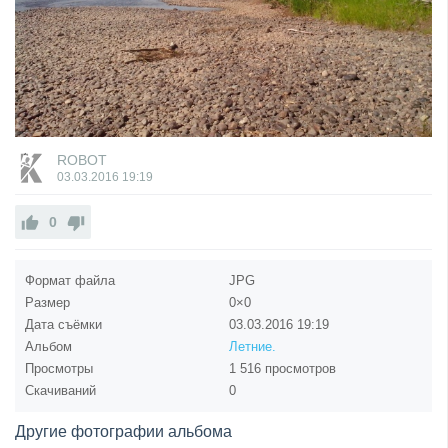
ROBOT
03.03.2016
19:19
0
Формат файла
JPG
Размер
0×0
Дата съёмки
03.03.2016
19:19
Альбом
Летние.
Просмотры
1 516 просмотров
Скачиваний
0
Другие фотографии альбома