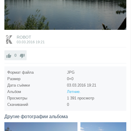
ROBOT
03.03.2016
19:21
0
Формат файла
JPG
Размер
0×0
Дата съёмки
03.03.2016
19:21
Альбом
Летние.
Просмотры
1 391 просмотр
Скачиваний
0
Другие фотографии альбома