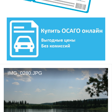
IMG_0280.JPG