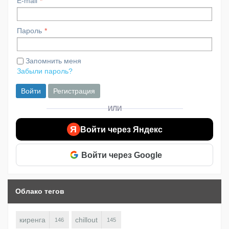
E-mail
Пароль
Запомнить меня
Забыли пароль?
Войти
Регистрация
ИЛИ
Я
Войти через Яндекс
Войти через Google
Облако тегов
киренга
chillout
146
145