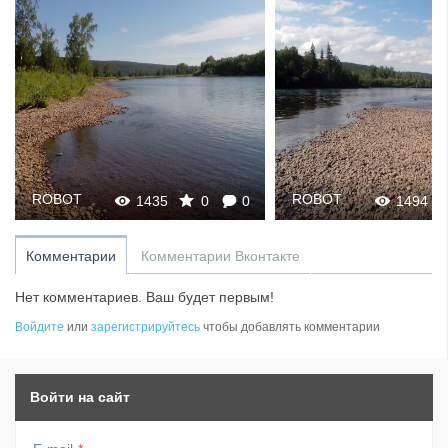
ROBOT
ROBOT
1435
0
0
1494
Комментарии
Комментарии Вконтакте
Нет комментариев. Ваш будет первым!
Войдите
или
зарегистрируйтесь
чтобы добавлять комментарии
Войти на сайт