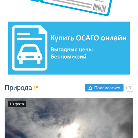
Природа
Подписаться
0
18 фото