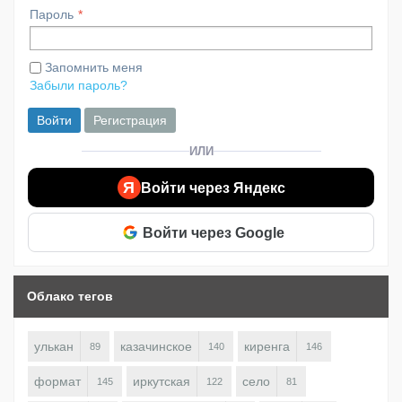
Пароль
Запомнить меня
Забыли пароль?
Войти
Регистрация
ИЛИ
Я
Войти через Яндекс
Войти через Google
Облако тегов
улькан
казачинское
киренга
89
140
146
формат
иркутская
село
145
122
81