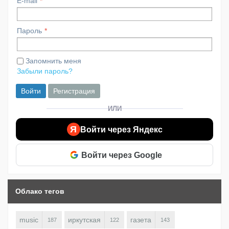
E-mail
Пароль
Запомнить меня
Забыли пароль?
Войти
Регистрация
ИЛИ
Я
Войти через Яндекс
Войти через Google
Облако тегов
music
иркутская
газета
187
122
143