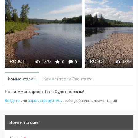
ROBOT
ROBOT
1494
0
0
1761
Комментарии
Комментарии Вконтакте
Нет комментариев. Ваш будет первым!
Войдите
или
зарегистрируйтесь
чтобы добавлять комментарии
Войти на сайт