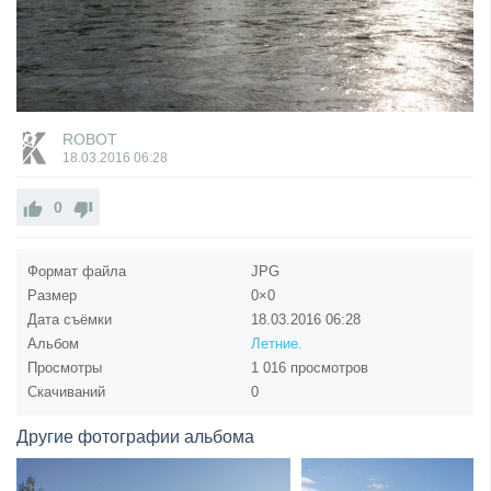
ROBOT
18.03.2016
06:28
0
Формат файла
JPG
Размер
0×0
Дата съёмки
18.03.2016
06:28
Альбом
Летние.
Просмотры
1 016 просмотров
Скачиваний
0
Другие фотографии альбома