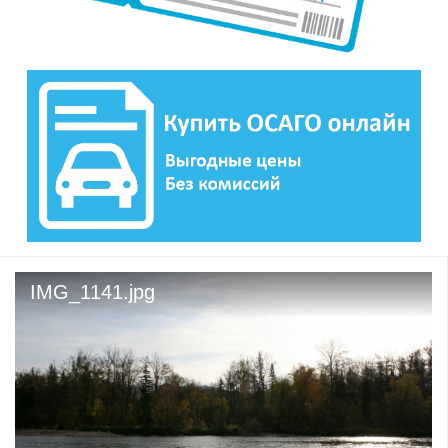
IMG_1141.jpg