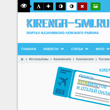
ГЛАВНАЯ
НОВОСТИ
СТАТЬИ
ФОТО
Фотоальбомы
Казачинское
Казачинское
Русские