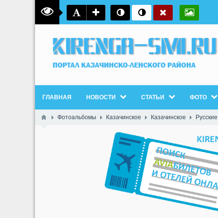
ГЛАВНАЯ
НОВОСТИ
СТАТЬИ
ФОТО
Фотоальбомы
Казачинское
Казачинское
Русские