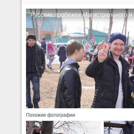
Русские пробежки Магистрального и
на Масленице с. Казачинское.247
Похожие фотографии