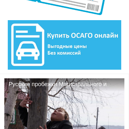
Русские пробежки Магистрального и
Казачинска на Масленице с.
Казачинское.242