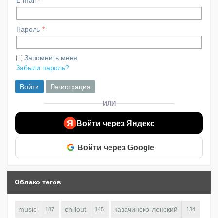
E-mail
Пароль
Запомнить меня
Забыли пароль?
Войти
Регистрация
ИЛИ
Я
Войти через Яндекс
Войти через Google
Облако тегов
music
chillout
казачинско-ленский
187
145
134