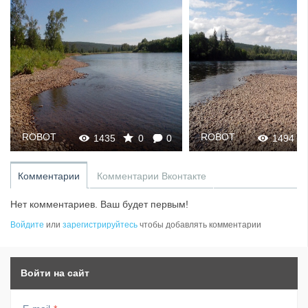
ROBOT
ROBOT
1435
0
0
1494
Комментарии
Комментарии Вконтакте
Нет комментариев. Ваш будет первым!
Войдите
или
зарегистрируйтесь
чтобы добавлять комментарии
Войти на сайт