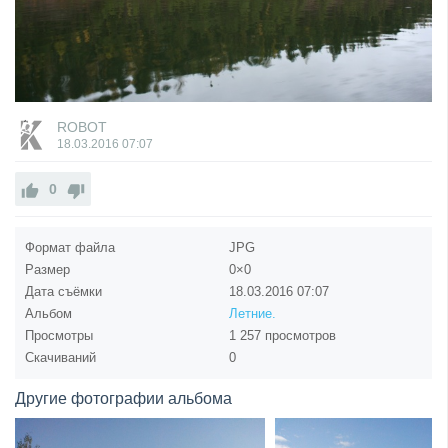
ROBOT
18.03.2016
07:07
0
Формат файла
JPG
Размер
0×0
Дата съёмки
18.03.2016
07:07
Альбом
Летние.
Просмотры
1 257 просмотров
Скачиваний
0
Другие фотографии альбома