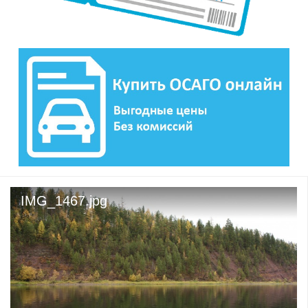
IMG_1467.jpg