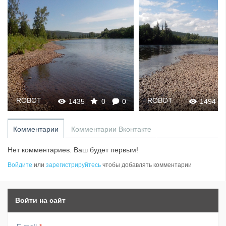
ROBOT
ROBOT
1435
0
0
1494
Комментарии
Комментарии Вконтакте
Нет комментариев. Ваш будет первым!
Войдите
или
зарегистрируйтесь
чтобы добавлять комментарии
Войти на сайт