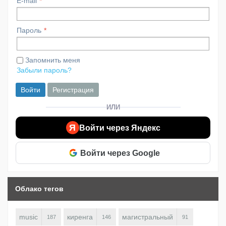
E-mail
Пароль
Запомнить меня
Забыли пароль?
Войти
Регистрация
ИЛИ
Я
Войти через Яндекс
Войти через Google
Облако тегов
music
киренга
магистральный
187
146
91