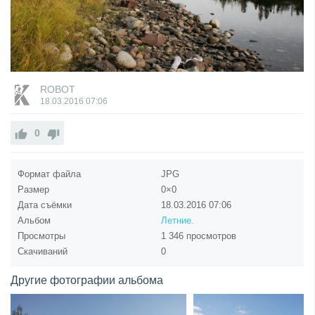
ROBOT
18.03.2016
07:06
0
Формат файла
JPG
Размер
0×0
Дата съёмки
18.03.2016
07:06
Альбом
Летние.
Просмотры
1 346 просмотров
Скачиваний
0
Другие фотографии альбома