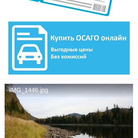
IMG_1446.jpg