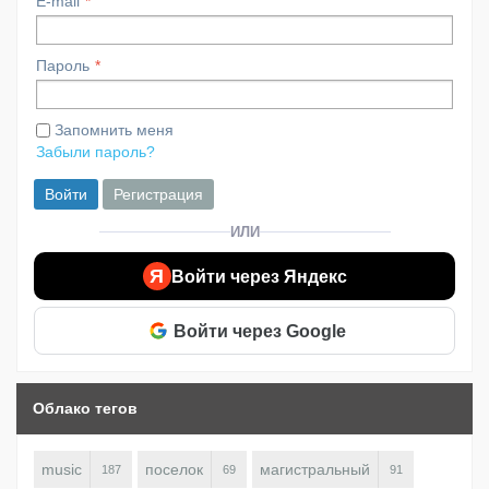
E-mail
Пароль
Запомнить меня
Забыли пароль?
Войти
Регистрация
ИЛИ
Я
Войти через Яндекс
Войти через Google
Облако тегов
music
поселок
магистральный
187
69
91