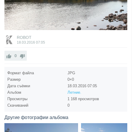
ROBOT
18.03.2016
07:05
0
Формат файла
JPG
Размер
0×0
Дата съёмки
18.03.2016
07:05
Альбом
Летние.
Просмотры
1 168 просмотров
Скачиваний
0
Другие фотографии альбома