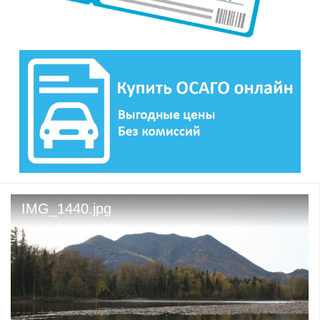
IMG_1440.jpg