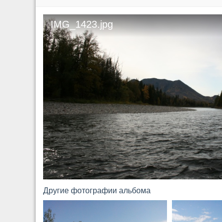
IMG_1423.jpg
Другие фотографии альбома