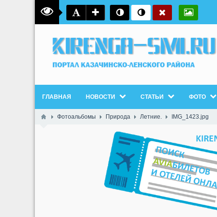
ГЛАВНАЯ
НОВОСТИ
СТАТЬИ
ФОТО
Фотоальбомы
Природа
Летние.
IMG_1423.jpg