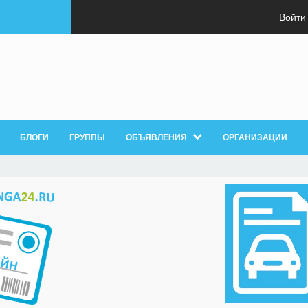
Войти
БЛОГИ
ГРУППЫ
ОБЪЯВЛЕНИЯ
ОРГАНИЗАЦИИ