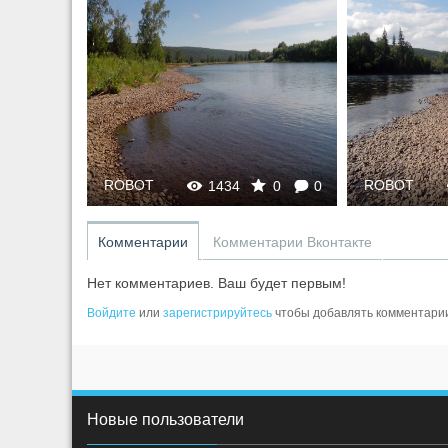
ROBOT
ROBOT
0
0
1434
0
0
Комментарии
Комментарии Вконтакте
Нет комментариев. Ваш будет первым!
Войдите
или
зарегистрируйтесь
чтобы добавлять комментари
Новые пользователи