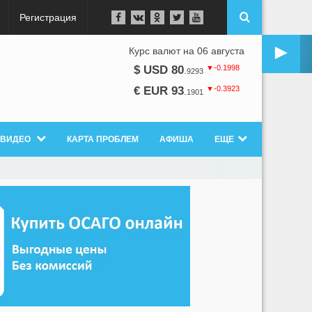
Регистрация
►
Курс валют на 06 августа
▼-0.1998
$ USD 80
.
9293
▼-0.3923
€ EUR 93
.
1901
ВИДЕО
КАРТА ПРОБЛЕМ
АФИША
ЕЩЕ