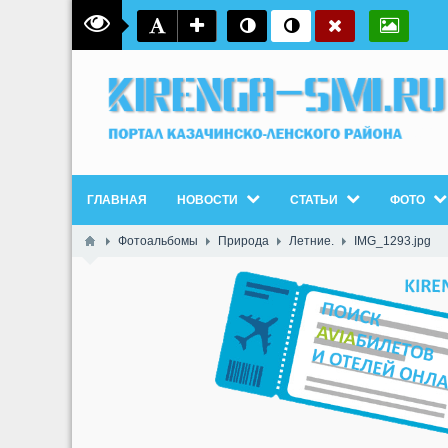
ГЛАВНАЯ
НОВОСТИ
СТАТЬИ
ФОТО
Фотоальбомы
Природа
Летние.
IMG_1293.jpg