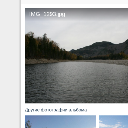
IMG_1293.jpg
Другие фотографии альбома