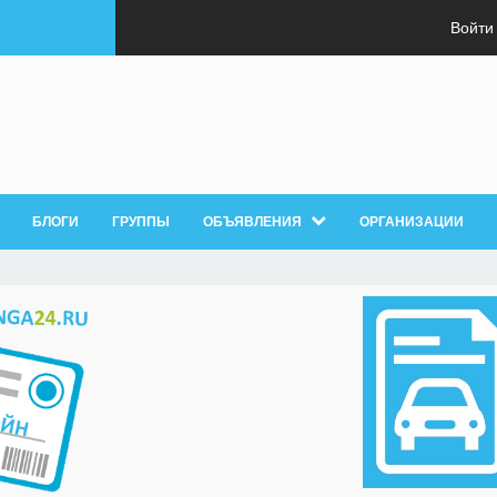
Войти
БЛОГИ
ГРУППЫ
ОБЪЯВЛЕНИЯ
ОРГАНИЗАЦИИ