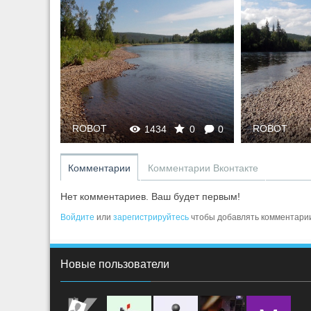
ROBOT
ROBOT
0
0
1434
0
0
Комментарии
Комментарии Вконтакте
Нет комментариев. Ваш будет первым!
Войдите
или
зарегистрируйтесь
чтобы добавлять комментари
Новые пользователи