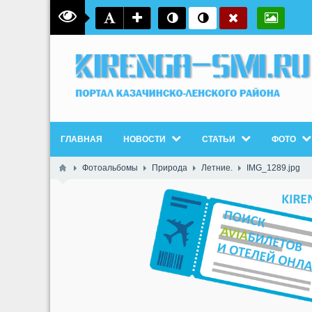
ГЛАВНАЯ
НОВОСТИ
СТАТЬИ
ФОТО
Фотоальбомы
Природа
Летние.
IMG_1289.jpg