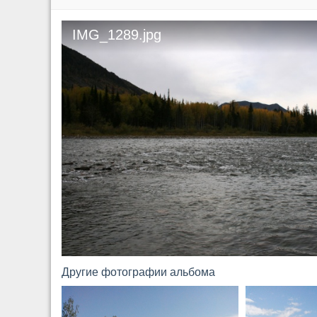
IMG_1289.jpg
Другие фотографии альбома