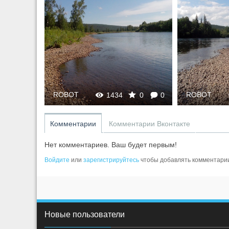
ROBOT
ROBOT
0
0
1434
0
0
Комментарии
Комментарии Вконтакте
Нет комментариев. Ваш будет первым!
Войдите
или
зарегистрируйтесь
чтобы добавлять комментари
Новые пользователи