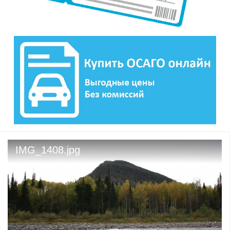
IMG_1408.jpg