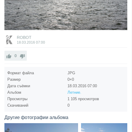
ROBOT
18.03.2016
07:00
0
Формат файла
JPG
Размер
0×0
Дата съёмки
18.03.2016
07:00
Альбом
Летние.
Просмотры
1 105 просмотров
Скачиваний
0
Другие фотографии альбома