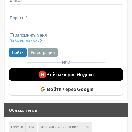
E-mail
Пароль
Запомнить меня
Забыли пароль?
Войти
Регистрация
ИЛИ
Я
Войти через Яндекс
Войти через Google
Облако тегов
газета
казачинско-ленский
143
134