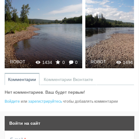
ROBOT
ROBOT
1494
0
0
1761
Комментарии
Комментарии Вконтакте
Нет комментариев. Ваш будет первым!
Войдите
или
зарегистрируйтесь
чтобы добавлять комментарии
Войти на сайт