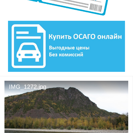
IMG_1272.jpg