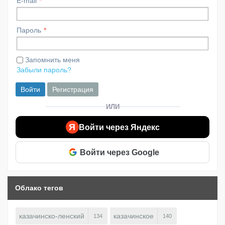
E-mail
Пароль
Запомнить меня
Забыли пароль?
Войти
Регистрация
ИЛИ
Я
Войти через Яндекс
Войти через Google
Облако тегов
казачинско-ленский
казачинское
134
140