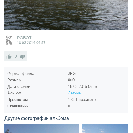
ROBOT
18.03.2016
06:57
0
Формат файла
JPG
Размер
0×0
Дата съёмки
18.03.2016
06:57
Альбом
Летние.
Просмотры
1 091 просмотр
Скачиваний
0
Другие фотографии альбома