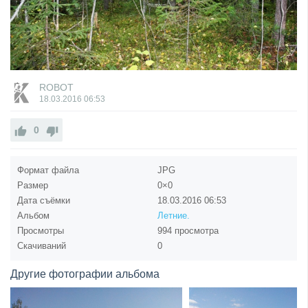
ROBOT
18.03.2016
06:53
0
Формат файла
JPG
Размер
0×0
Дата съёмки
18.03.2016
06:53
Альбом
Летние.
Просмотры
994 просмотра
Скачиваний
0
Другие фотографии альбома