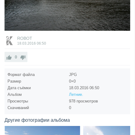
ROBOT
18.03.2016
06:50
0
Формат файла
JPG
Размер
0×0
Дата съёмки
18.03.2016
06:50
Альбом
Летние.
Просмотры
978 просмотров
Скачиваний
0
Другие фотографии альбома