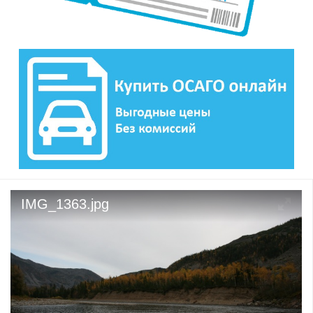
IMG_1363.jpg