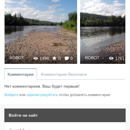
ROBOT
ROBOT
1494
0
0
1761
Комментарии
Комментарии Вконтакте
Нет комментариев. Ваш будет первым!
Войдите
или
зарегистрируйтесь
чтобы добавлять комментарии
Войти на сайт