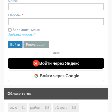
E-mail
Пароль
Запомнить меня
Забыли пароль?
Войти
Регистрация
ИЛИ
Я
Войти через Яндекс
Войти через Google
Облако тегов
село
район
область
81
116
123