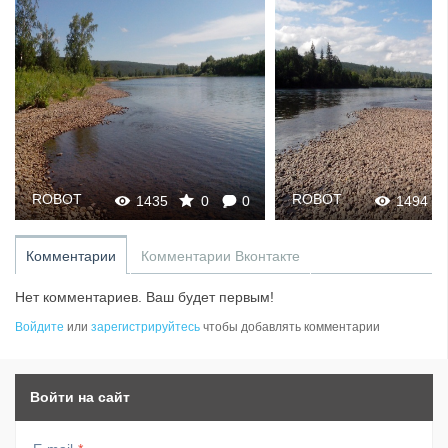
ROBOT
ROBOT
1435
0
0
1494
Комментарии
Комментарии Вконтакте
Нет комментариев. Ваш будет первым!
Войдите
или
зарегистрируйтесь
чтобы добавлять комментарии
Войти на сайт