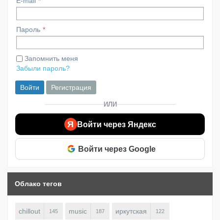
E-mail
Пароль
Запомнить меня
Забыли пароль?
Войти
Регистрация
ИЛИ
Я
Войти через Яндекс
Войти через Google
Облако тегов
chillout
music
иркутская
145
187
122