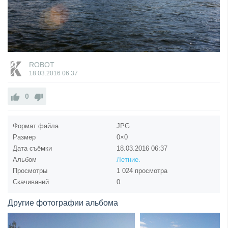
ROBOT
18.03.2016
06:37
0
Формат файла
JPG
Размер
0×0
Дата съёмки
18.03.2016
06:37
Альбом
Летние.
Просмотры
1 024 просмотра
Скачиваний
0
Другие фотографии альбома