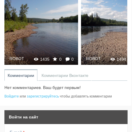
ROBOT
ROBOT
1435
0
0
1494
Комментарии
Комментарии Вконтакте
Нет комментариев. Ваш будет первым!
Войдите
или
зарегистрируйтесь
чтобы добавлять комментарии
Войти на сайт