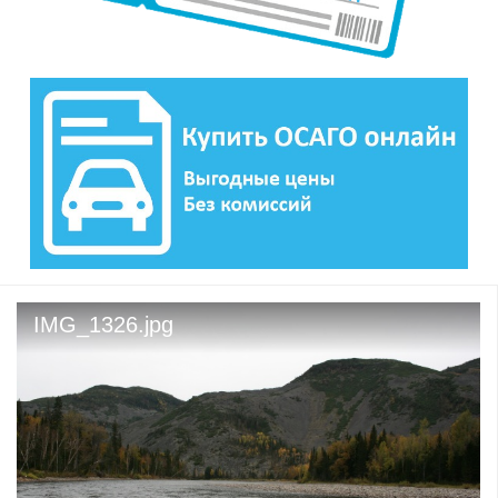
IMG_1326.jpg