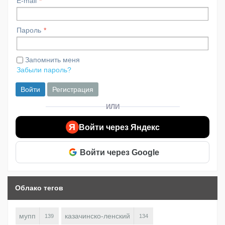
E-mail
Пароль
Запомнить меня
Забыли пароль?
Войти
Регистрация
ИЛИ
Я
Войти через Яндекс
Войти через Google
Облако тегов
мупп
казачинско-ленский
139
134