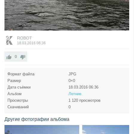
ROBOT
18.03.2016
06:36
0
Формат файла
JPG
Размер
0×0
Дата съёмки
18.03.2016
06:36
Альбом
Летние.
Просмотры
1 120 просмотров
Скачиваний
0
Другие фотографии альбома