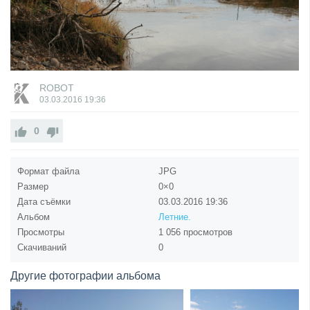
ROBOT
03.03.2016
19:36
0
Формат файла
JPG
Размер
0×0
Дата съёмки
03.03.2016
19:36
Альбом
Летние.
Просмотры
1 056 просмотров
Скачиваний
0
Другие фотографии альбома