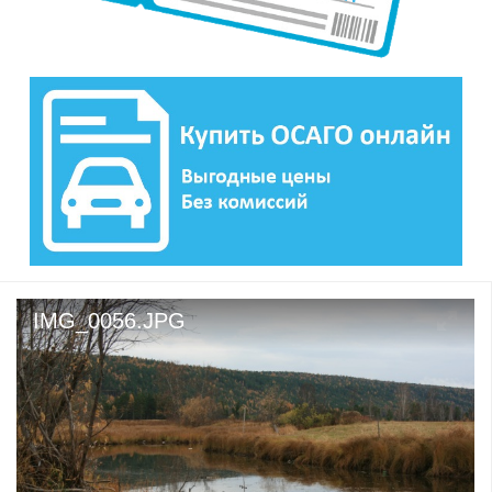
IMG_0056.JPG