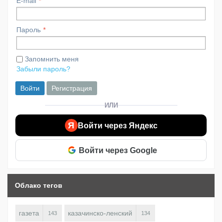
E-mail
Пароль
Запомнить меня
Забыли пароль?
Войти
Регистрация
ИЛИ
Я
Войти через Яндекс
Войти через Google
Облако тегов
газета
казачинско-ленский
143
134