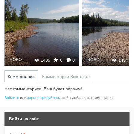
ROBOT
ROBOT
1435
0
0
1494
Комментарии
Комментарии Вконтакте
Нет комментариев. Ваш будет первым!
Войдите
или
зарегистрируйтесь
чтобы добавлять комментарии
Войти на сайт