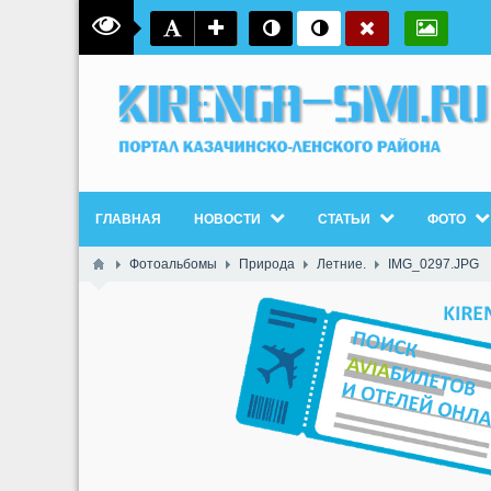
ГЛАВНАЯ
НОВОСТИ
СТАТЬИ
ФОТО
Фотоальбомы
Природа
Летние.
IMG_0297.JPG