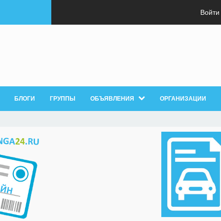
Войти
БЛОГИ
ГРУППЫ
ОБЪЯВЛЕНИЯ
ОРГАНИЗАЦИИ