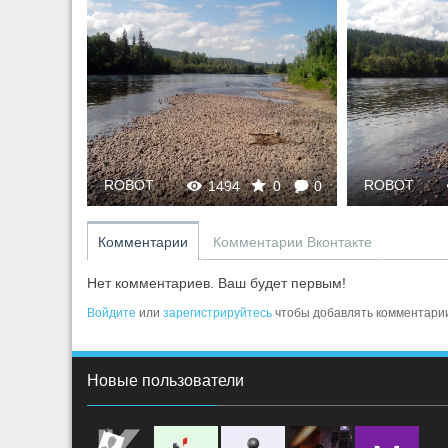
ROBOT
ROBOT
0
0
1494
0
0
Комментарии
Комментарии Вконтакте
Нет комментариев. Ваш будет первым!
Войдите
или
зарегистрируйтесь
чтобы добавлять комментари
Новые пользователи