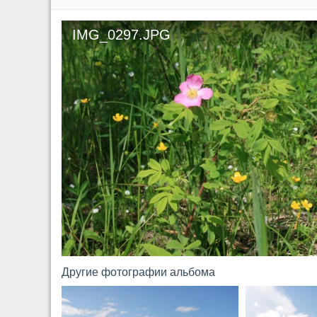
IMG_0297.JPG
Другие фотографии альбома