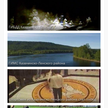
ГИБДД Казачинско-Ленского района
ГИМС Казачинско-Ленского района
Спортсмен из Казачинско-Ленского района стал победителем...