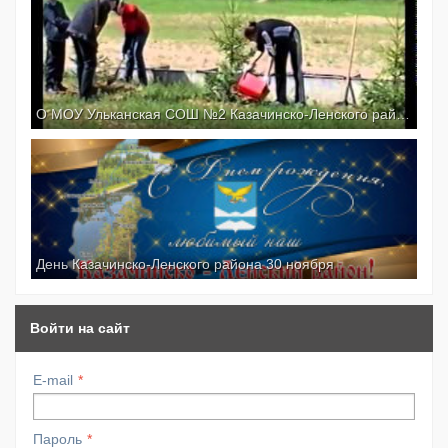
О МОУ Ульканская СОШ №2 Казачинско-Ленского района Иркутской области
День Казачинско-Ленского района 30 ноября
Войти на сайт
E-mail
Пароль