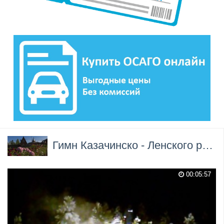
Гимн Казачинско - Ленского района →
00:05:57