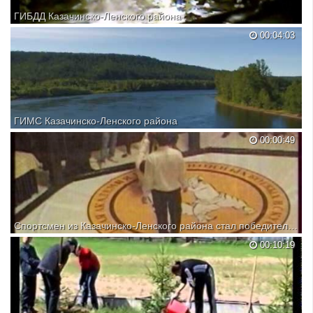
ГИБДД Казачинско-Ленского района
00:04:03
ГИМС Казачинско-Ленского района
00:00:49
Спортсмен из Казачинско-Ленского района стал победителем...
00:10:19