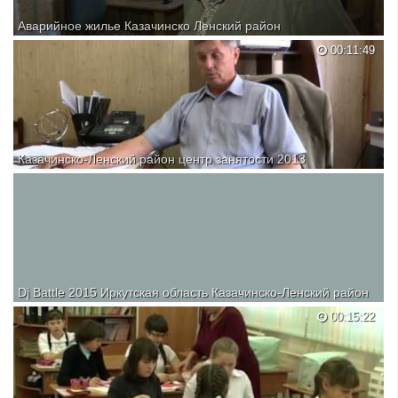
Аварийное жилье Казачинско Ленский район
00:11:49
Казачинско-Ленский район центр занятости 2013
Dj Battle 2015 Иркутская область Казачинско-Ленский район
00:15:22