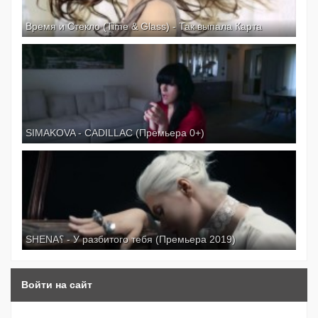
Время и Стекло (Time & Glass) - Так выпала Карта
SIMAKOVA - CADILLAC (Премьера 0+)
SHENA؟ - У разбитого тебя (Премьера 2019)
Войти на сайт