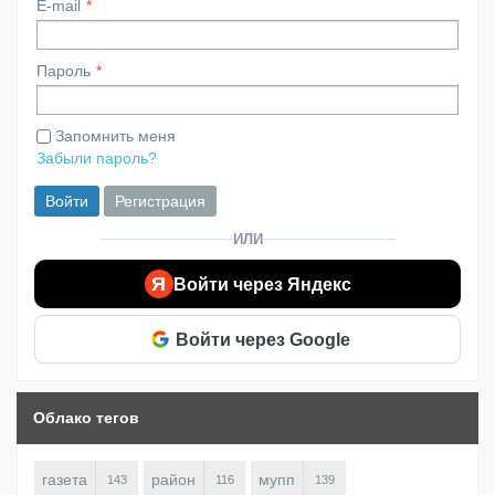
E-mail
Пароль
Запомнить меня
Забыли пароль?
Войти
Регистрация
ИЛИ
Я
Войти через Яндекс
Войти через Google
Облако тегов
газета
район
мупп
143
116
139