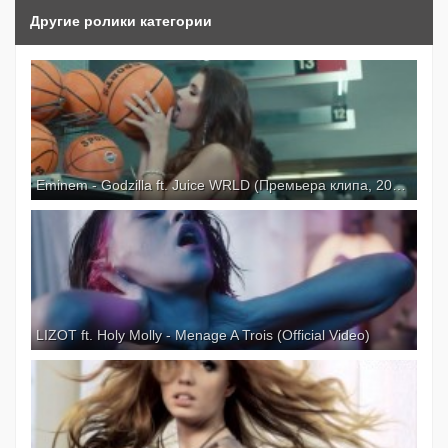
Другие ролики категории
Eminem - Godzilla ft. Juice WRLD (Премьера клипа, 2020) KIRENGA24.RU
LIZOT ft. Holy Molly - Menage A Trois (Official Video)