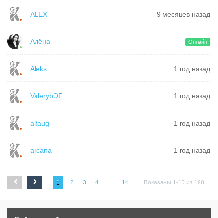
ALEX
9 месяцев назад
Алёна
Онлайн
Aleks
1 год назад
ValerybOF
1 год назад
alfaug
1 год назад
arcana
1 год назад
1
2
3
4
...
14
Показаны 1-15 из 198