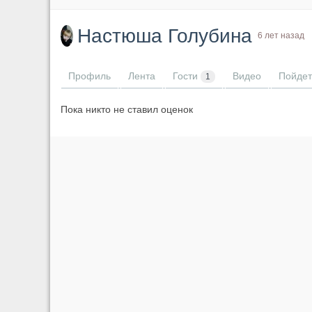
Настюша Голубина
6 лет назад
Профиль
Лента
Гости
Видео
Пойдет
1
Пока никто не ставил оценок