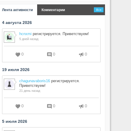
Лента активности
Комментарии
Вся
4 августа 2026
hcnxmi
регистрируется. Приветствуем!
5 дней назад
0
0
0
19 июля 2026
chagunavaboris16
регистрируется.
Приветствуем!
21 день назад
0
0
0
5 июля 2026