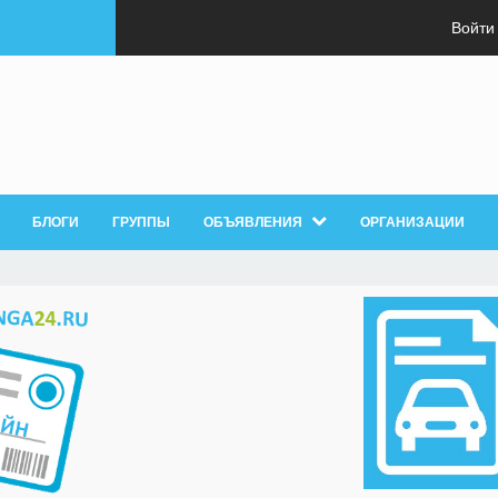
Войти
БЛОГИ
ГРУППЫ
ОБЪЯВЛЕНИЯ
ОРГАНИЗАЦИИ