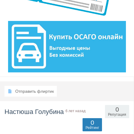
Отправить флиртик
0
Настюша Голубина
6 лет назад
Репутация
0
Рейтинг