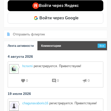
Я
Войти через Яндекс
Войти через Google
Отправить флиртик
Лента активности
Комментарии
Вся
4 августа 2026
hcnxmi
регистрируется. Приветствуем!
0
0
0
19 июля 2026
chagunavaboris16
регистрируется. Приветствуем!