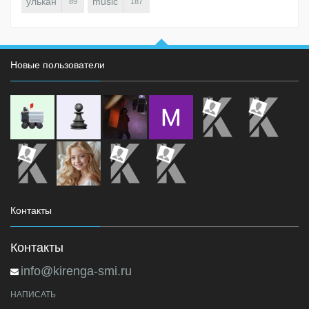
улькан
music
89
187
Новые пользователи
Контакты
Контакты
info@kirenga-smi.ru
НАПИСАТЬ