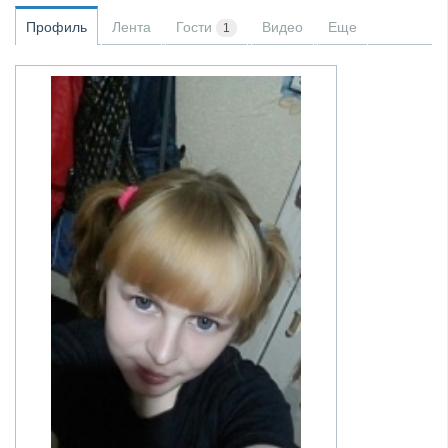
Профиль
Лента
Гости
Видео
Еще
1