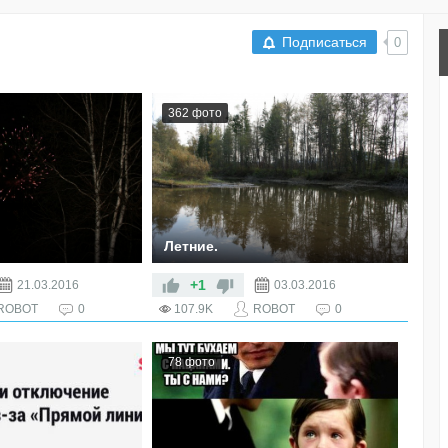
Подписаться
0
362 фото
Летние.
+1
21.03.2016
03.03.2016
ROBOT
0
107.9K
ROBOT
0
78 фото