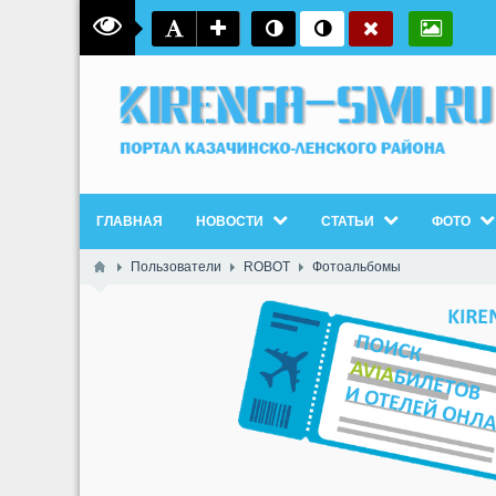
ГЛАВНАЯ
НОВОСТИ
СТАТЬИ
ФОТО
Пользователи
ROBOT
Фотоальбомы