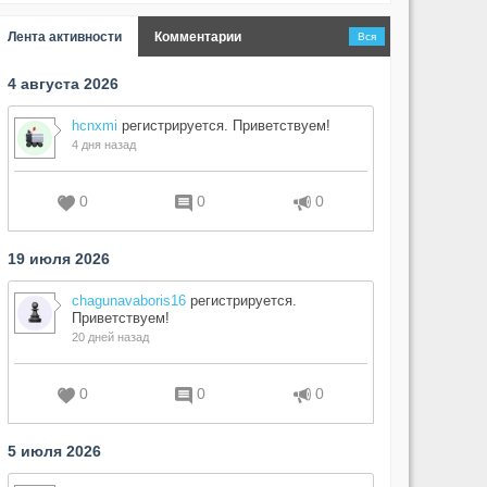
Лента активности
Комментарии
Вся
4 августа 2026
hcnxmi
регистрируется. Приветствуем!
4 дня назад
0
0
0
19 июля 2026
chagunavaboris16
регистрируется.
Приветствуем!
20 дней назад
0
0
0
5 июля 2026