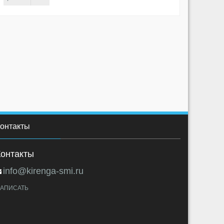
онтакты
Контакты
info@kirenga-smi.ru
АПИСАТЬ