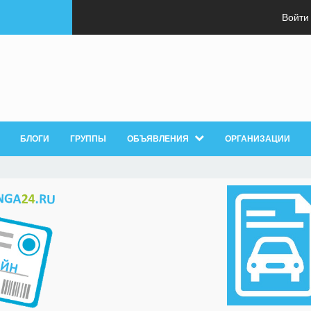
Войти
БЛОГИ
ГРУППЫ
ОБЪЯВЛЕНИЯ
ОРГАНИЗАЦИИ