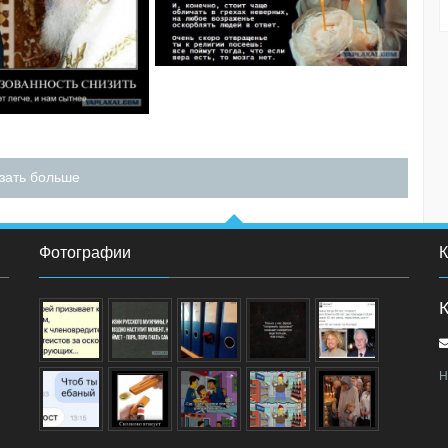
зать больше
Фотографии
К
Н