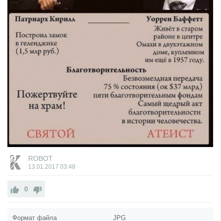
ROBOT
13.01.2017
03:48
0
Формат файла
JPG