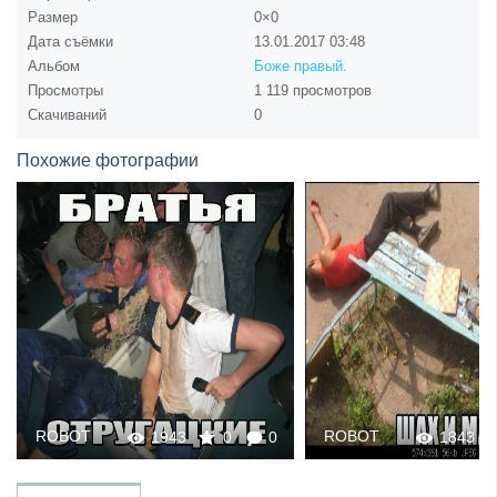
Размер
0×0
Дата съёмки
13.01.2017
03:48
Альбом
Боже правый.
Просмотры
1 119 просмотров
Скачиваний
0
Похожие фотографии
ROBOT
ROBOT
1943
0
0
1843