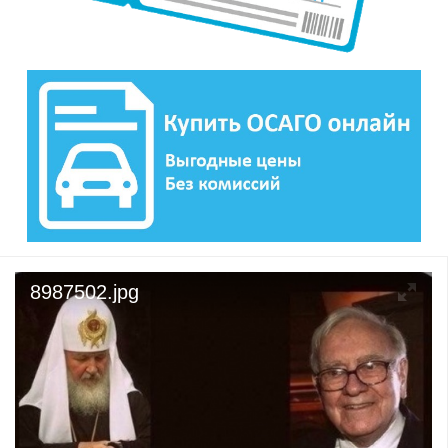
8987502.jpg