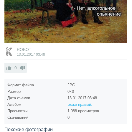
ROBOT
13.01.2017
03:48
0
Формат файла
JPG
Размер
0×0
Дата съёмки
13.01.2017
03:48
Альбом
Боже правый.
Просмотры
1 088 просмотров
Скачиваний
0
Похожие фотографии