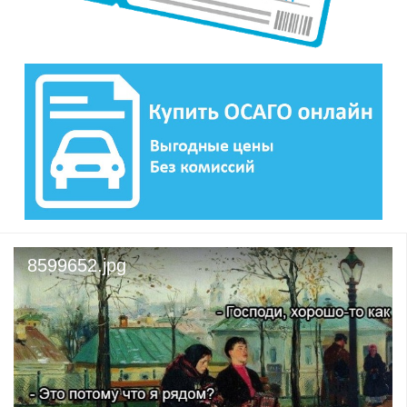
8599652.jpg