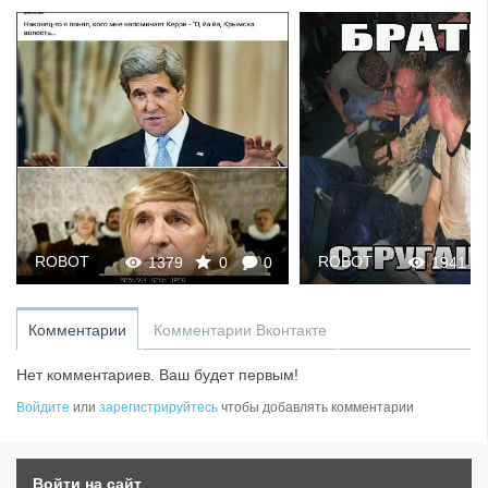
ROBOT
ROBOT
1379
0
0
1941
Комментарии
Комментарии Вконтакте
Нет комментариев. Ваш будет первым!
Войдите
или
зарегистрируйтесь
чтобы добавлять комментарии
Войти на сайт