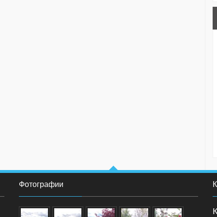
Фотографии
К