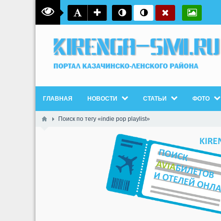
ГЛАВНАЯ
НОВОСТИ
СТАТЬИ
ФОТО
Поиск по тегу «indie pop playlist»