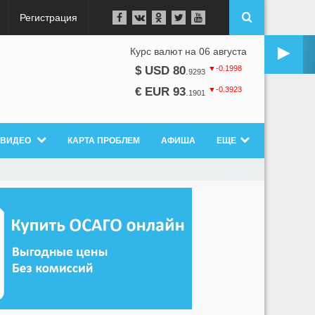
Регистрация
►
Курс валют на 06 августа
▼-0.1998
$ USD 80
.
9293
▼-0.3923
€ EUR 93
.
1901
ВИДЕО
КАРТА ПРОБЛЕМ
АФИША
ЕЩЕ