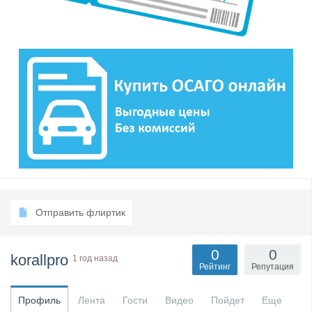
Отправить флиртик
0
0
korallpro
1 год назад
Рейтинг
Репутация
Профиль
Лента
Гости
Видео
Пойдет
Еще