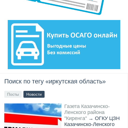
Поиск по тегу «иркутская область»
Посты
Новости
Газета Казачинско-
Ленского района
"Киренга"
→
ОГКУ ЦЗН
Казачинско-Ленского